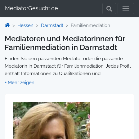
MediatorGesucht.de
Hessen
Darmstadt
Familienmediation
Mediatoren und Mediatorinnen für
Familienmediation in Darmstadt
Finden Sie den passenden Mediator oder die passende
Mediatorin in Darmstadt für Familienmediation. Jedes Profil
enthält Informationen zu Qualifikationen und
Spezialisierungen, sodass Sie gezielt die richtige Person für
Ihre Mediation auswählen und direkt kontaktieren können.
Wir selbst vermitteln keine Mediationen, sondern stellen die
Plattform zur Verfügung, um Ihnen die Suche zu erleichtern.