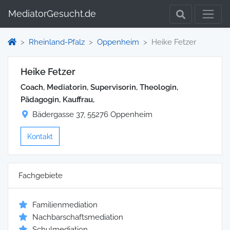
MediatorGesucht.de
Rheinland-Pfalz
Oppenheim
Heike Fetzer
Heike Fetzer
Coach, Mediatorin, Supervisorin, Theologin,
Pädagogin, Kauffrau,
Bädergasse 37, 55276 Oppenheim
Kontakt
Fachgebiete
Familienmediation
Nachbarschaftsmediation
Schulmediation