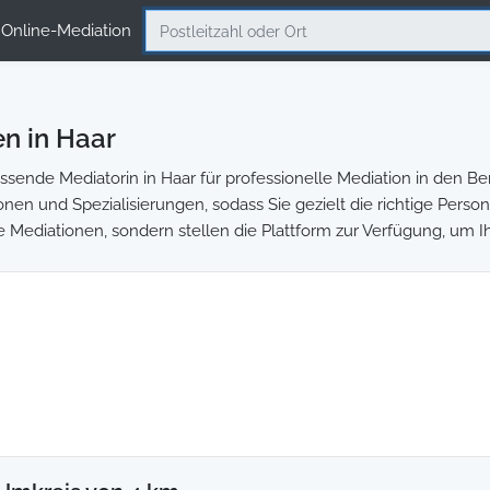
Online-Mediation
n in Haar
ende Mediatorin in Haar für professionelle Mediation in den Ber
ionen und Spezialisierungen, sodass Sie gezielt die richtige Perso
e Mediationen, sondern stellen die Plattform zur Verfügung, um I