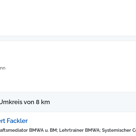
unn
Umkreis von 8 km
rt Fackler
aftsmediator BMWA u. BM; Lehrtrainer BMWA; Systemischer C