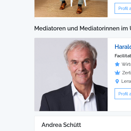
Profil
Mediatoren und Mediatorinnen im 
Harald
Facilita
Wirt
Zert
Lers
Profil
Andrea Schütt