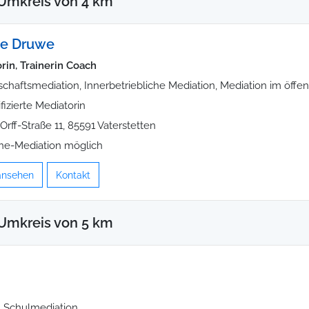
Umkreis von 4 km
ne Druwe
rin, Trainerin Coach
schaftsmediation, Innerbetriebliche Mediation, Mediation im öffen
ifizierte Mediatorin
-Orff-Straße 11, 85591 Vaterstetten
ne-Mediation möglich
 ansehen
Kontakt
Umkreis von 5 km
, Schulmediation