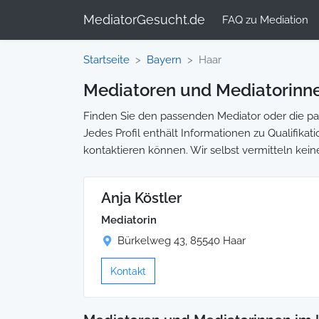
MediatorGesucht.de
FAQ zu Mediation
Startseite
Bayern
Haar
Mediatoren und Mediatorinne
Finden Sie den passenden Mediator oder die pass
Jedes Profil enthält Informationen zu Qualifikat
kontaktieren können. Wir selbst vermitteln kein
Anja Köstler
Mediatorin
Bürkelweg 43, 85540 Haar
Kontakt