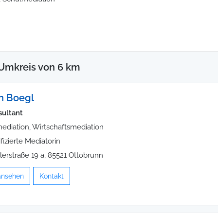
Umkreis von 6 km
n Boegl
ultant
ediation, Wirtschaftsmediation
ifizierte Mediatorin
llerstraße 19 a, 85521 Ottobrunn
 ansehen
Kontakt