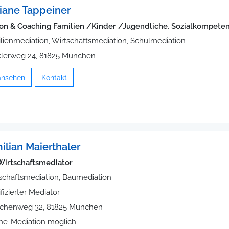
tiane Tappeiner
on & Coaching Familien /Kinder /Jugendliche, Sozialkompeten
lienmediation, Wirtschaftsmediation, Schulmediation
lerweg 24, 81825 München
 ansehen
Kontakt
ilian Maierthaler
Wirtschaftsmediator
schaftsmediation, Baumediation
ifizierter Mediator
chenweg 32, 81825 München
ne-Mediation möglich