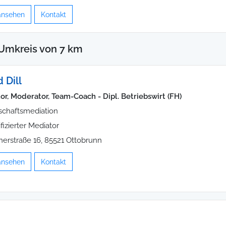
 ansehen
Kontakt
Umkreis von 7 km
 Dill
tor, Moderator, Team-Coach - Dipl. Betriebswirt (FH)
schaftsmediation
ifizierter Mediator
nerstraße 16, 85521 Ottobrunn
 ansehen
Kontakt