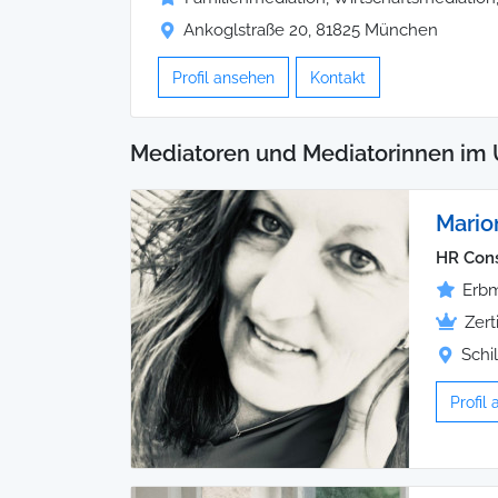
Ankoglstraße 20, 81825 München
Profil ansehen
Kontakt
Mediatoren und Mediatorinnen im 
Mario
HR Cons
Erbm
Zert
Schi
Profil