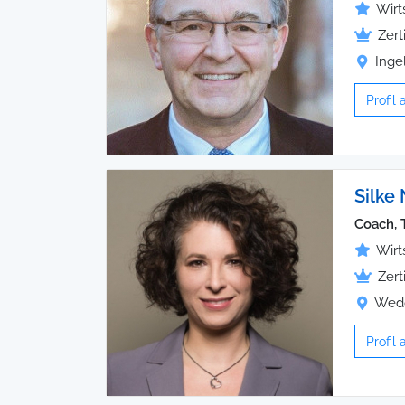
Wirt
Zert
Inge
Profil
Silke
Coach, 
Wirt
Zert
Wedd
Profil