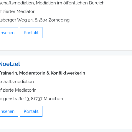
schaftsmediation, Mediation im öffentlichen Bereich
ifizierter Mediator
lsberger Weg 24, 85604 Zorneding
 ansehen
Kontakt
 Noetzel
Trainerin, Moderatorin & Konfliktwerkerin
schaftsmediation
ifizierte Mediatorin
igenstraße 13, 81737 München
 ansehen
Kontakt