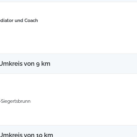
ediator und Coach
Umkreis von 9 km
-Siegertsbrunn
Umkreis von 10 km