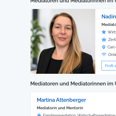
Mediatoren und Mediatorinnen im 
Nadi
Mediato
Wirt
Zert
Carl
Onli
Profil
Mediatoren und Mediatorinnen im 
Martina Attenberger
Mediatorin und Mentorin
Familienmediation, Wirtschaftsmediation