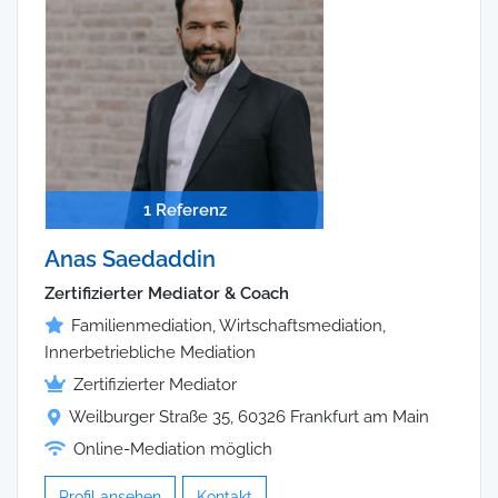
1 Referenz
Anas Saedaddin
Zertifizierter Mediator & Coach
Familienmediation, Wirtschaftsmediation,
Innerbetriebliche Mediation
Zertifizierter Mediator
Weilburger Straße 35, 60326 Frankfurt am Main
Online-Mediation möglich
Profil ansehen
Kontakt