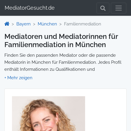
MediatorGesucht.de
Bayern
München
Familienmediation
Mediatoren und Mediatorinnen für
Familienmediation in München
Finden Sie den passenden Mediator oder die passende
Mediatorin in München für Familienmediation. Jedes Profil
enthält Informationen zu Qualifikationen und
Spezialisierungen, sodass Sie gezielt die richtige Person für
Ihre Mediation auswählen und direkt kontaktieren können.
Wir selbst vermitteln keine Mediationen, sondern stellen die
Plattform zur Verfügung, um Ihnen die Suche zu erleichtern.