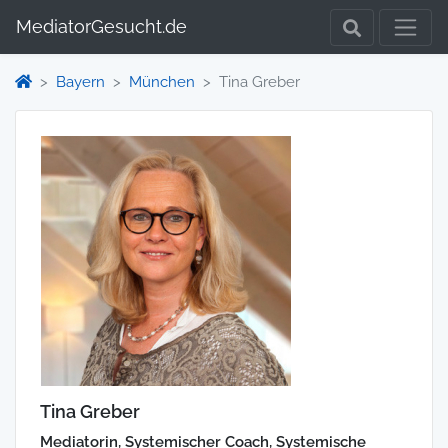
MediatorGesucht.de
Bayern
München
Tina Greber
Tina Greber
Mediatorin, Systemischer Coach, Systemische