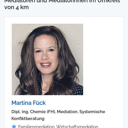
Mediatoren und Mediatorinnen im Umkreis
von 4 km
Martina Fück
Dipl. ing. Chemie (FH), Mediation, Systemische
Konflktberatung
Familienmediation, Wirtschaftsmediation,