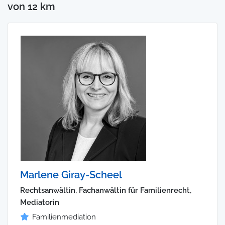
von 12 km
Marlene Giray-Scheel
Rechtsanwältin, Fachanwältin für Familienrecht,
Mediatorin
Familienmediation