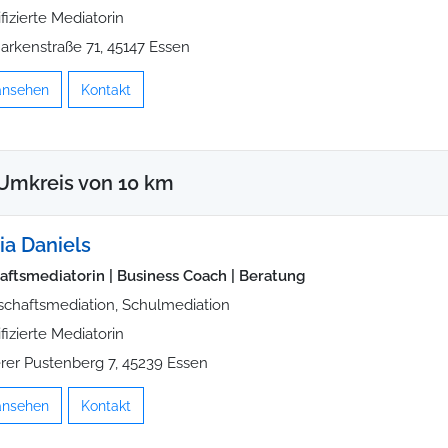
ifizierte Mediatorin
rkenstraße 71, 45147 Essen
 ansehen
Kontakt
Umkreis von 10 km
ia Daniels
aftsmediatorin | Business Coach | Beratung
schaftsmediation, Schulmediation
ifizierte Mediatorin
rer Pustenberg 7, 45239 Essen
 ansehen
Kontakt