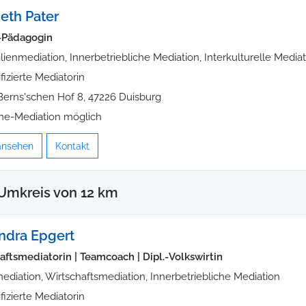
beth Pater
-Pädagogin
lienmediation, Innerbetriebliche Mediation, Interkulturelle Media
ifizierte Mediatorin
erns'schen Hof 8, 47226 Duisburg
ne-Mediation möglich
 ansehen
Kontakt
Umkreis von 12 km
ndra Epgert
aftsmediatorin | Teamcoach | Dipl.-Volkswirtin
ediation, Wirtschaftsmediation, Innerbetriebliche Mediation
ifizierte Mediatorin