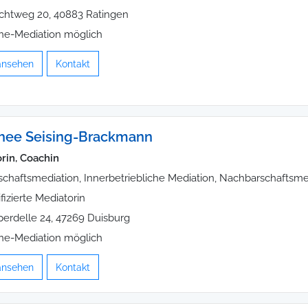
chtweg 20, 40883 Ratingen
ne-Mediation möglich
 ansehen
Kontakt
hee Seising-Brackmann
rin, Coachin
schaftsmediation, Innerbetriebliche Mediation, Nachbarschaftsme
ifizierte Mediatorin
perdelle 24, 47269 Duisburg
ne-Mediation möglich
 ansehen
Kontakt