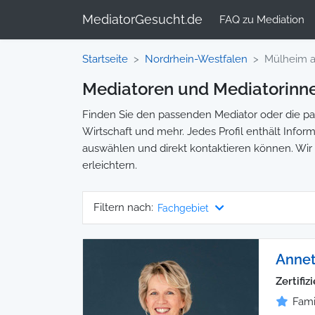
MediatorGesucht.de
FAQ zu Mediation
Startseite
Nordrhein-Westfalen
Mülheim a
Mediatoren und Mediatorinne
Finden Sie den passenden Mediator oder die pas
Wirtschaft und mehr. Jedes Profil enthält Inform
auswählen und direkt kontaktieren können. Wir 
erleichtern.
Filtern nach:
Fachgebiet
Annet
Zertifiz
Fami