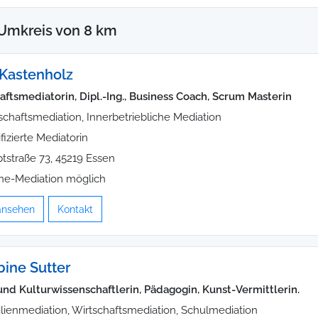
Umkreis von 8 km
 Kastenholz
aftsmediatorin, Dipl.-Ing., Business Coach, Scrum Masterin
schaftsmediation, Innerbetriebliche Mediation
ifizierte Mediatorin
tstraße 73, 45219 Essen
ne-Mediation möglich
 ansehen
Kontakt
bine Sutter
und Kulturwissenschaftlerin, Pädagogin, Kunst-Vermittlerin.
lienmediation, Wirtschaftsmediation, Schulmediation