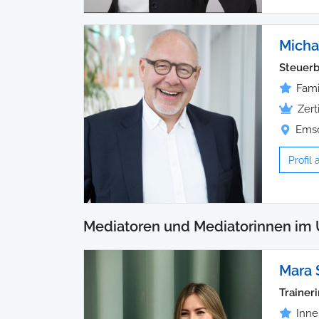
Micha
Steuerb
Fami
Zert
Emsc
Profil
Mediatoren und Mediatorinnen im 
Mara 
Traineri
Inne