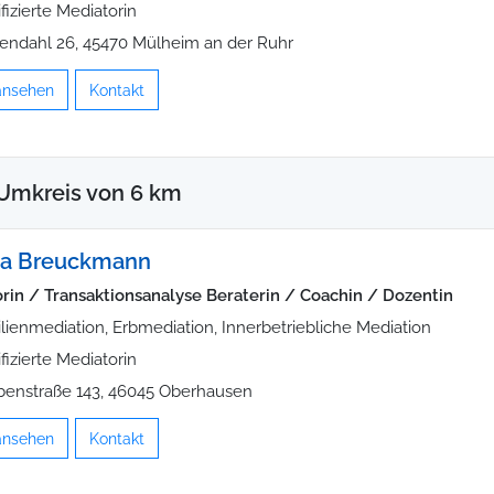
ifizierte Mediatorin
endahl 26, 45470 Mülheim an der Ruhr
 ansehen
Kontakt
Umkreis von 6 km
na Breuckmann
rin / Transaktionsanalyse Beraterin / Coachin / Dozentin
lienmediation, Erbmediation, Innerbetriebliche Mediation
ifizierte Mediatorin
enstraße 143, 46045 Oberhausen
 ansehen
Kontakt