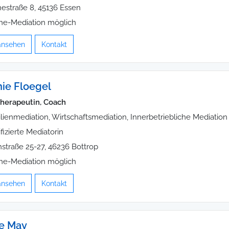
estraße 8, 45136 Essen
ne-Mediation möglich
 ansehen
Kontakt
nie Floegel
herapeutin, Coach
lienmediation, Wirtschaftsmediation, Innerbetriebliche Mediation
ifizierte Mediatorin
straße 25-27, 46236 Bottrop
ne-Mediation möglich
 ansehen
Kontakt
le May