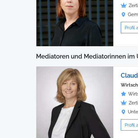
Zert
Gema
Profil
Mediatoren und Mediatorinnen im 
Claud
Wirtsch
Wirt
Zert
Unte
Profil