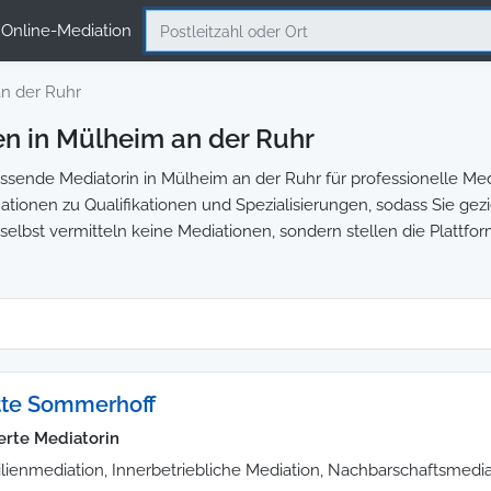
Online-Mediation
n der Ruhr
n in Mülheim an der Ruhr
sende Mediatorin in Mülheim an der Ruhr für professionelle Medi
ationen zu Qualifikationen und Spezialisierungen, sodass Sie gezie
selbst vermitteln keine Mediationen, sondern stellen die Plattfo
te Sommerhoff
ierte Mediatorin
lienmediation, Innerbetriebliche Mediation, Nachbarschaftsmedia