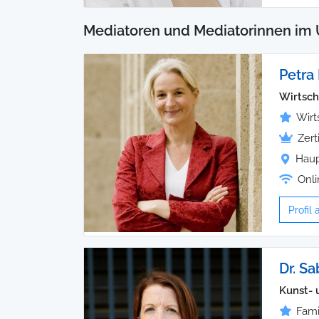
Mediatoren und Mediatorinnen im 
Petra
Wirtsch
Wirt
Zert
Haup
Onli
Profil
Dr. Sa
Kunst- 
Fami