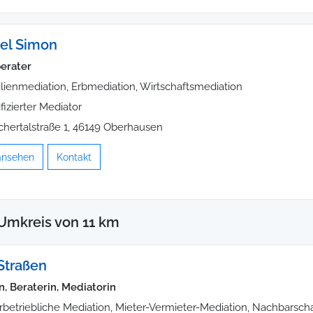
el Simon
erater
lienmediation, Erbmediation, Wirtschaftsmediation
ifizierter Mediator
hertalstraße 1, 46149 Oberhausen
 ansehen
Kontakt
Umkreis von 11 km
Straßen
n, Beraterin, Mediatorin
rbetriebliche Mediation, Mieter-Vermieter-Mediation, Nachbarsch