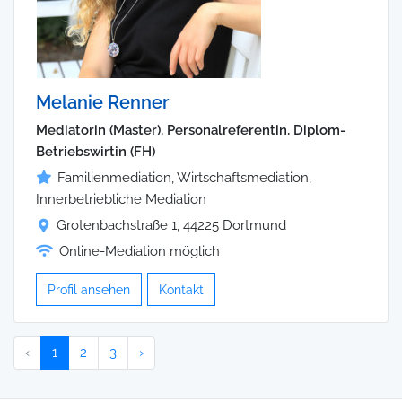
Melanie Renner
Mediatorin (Master), Personalreferentin, Diplom-
Betriebswirtin (FH)
Familienmediation, Wirtschaftsmediation,
Innerbetriebliche Mediation
Grotenbachstraße 1, 44225 Dortmund
Online-Mediation möglich
Profil ansehen
Kontakt
‹
1
2
3
›