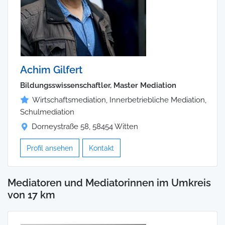
Achim Gilfert
Bildungsswissenschaftler, Master Mediation
Wirtschaftsmediation, Innerbetriebliche Mediation,
Schulmediation
Dorneystraße 58, 58454 Witten
Profil ansehen
Kontakt
Mediatoren und Mediatorinnen im Umkreis
von 17 km