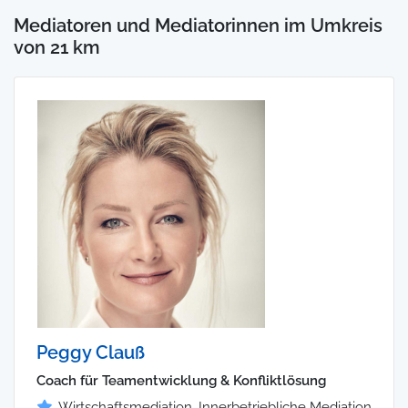
Mediatoren und Mediatorinnen im Umkreis
von 21 km
Peggy Clauß
Coach für Teamentwicklung & Konfliktlösung
Wirtschaftsmediation, Innerbetriebliche Mediation,