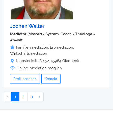
Jochen Walter
Mediator (Master) - System. Coach - Theologe -
Anwalt
Familienmediation, Erbmediation,
Wirtschaftsmediation
Klopstockstraße 52, 45964 Gladbeck
Online-Mediation möglich
Profil ansehen
Kontakt
‹
1
2
3
›