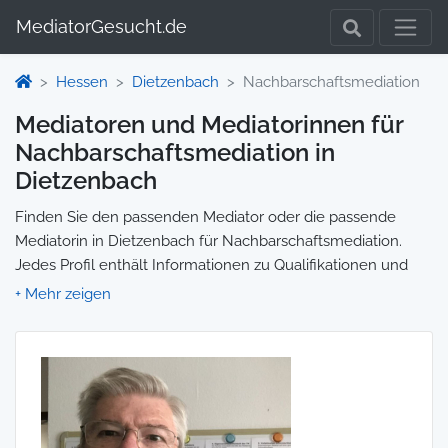
MediatorGesucht.de
Hessen
Dietzenbach
Nachbarschaftsmediation
Mediatoren und Mediatorinnen für
Nachbarschaftsmediation in
Dietzenbach
Finden Sie den passenden Mediator oder die passende
Mediatorin in Dietzenbach für Nachbarschaftsmediation.
Jedes Profil enthält Informationen zu Qualifikationen und
Spezialisierungen, sodass Sie gezielt die richtige Person für
Ihre Mediation auswählen und direkt kontaktieren können.
Wir selbst vermitteln keine Mediationen, sondern stellen die
Plattform zur Verfügung, um Ihnen die Suche zu erleichtern.