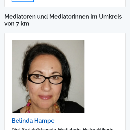
Mediatoren und Mediatorinnen im Umkreis
von 7 km
Belinda Hampe
Dipl. Sozialpädagogin, Mediatorin, Heilpraktikerin