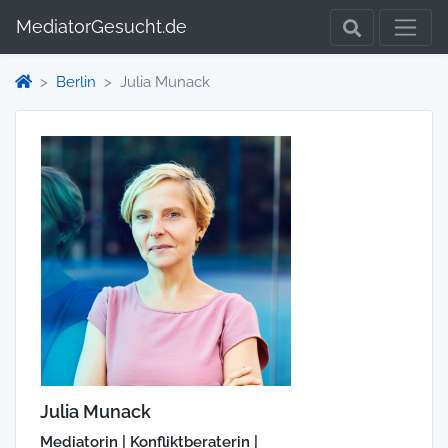
MediatorGesucht.de
Berlin
Julia Munack
Julia Munack
Mediatorin | Konfliktberaterin |