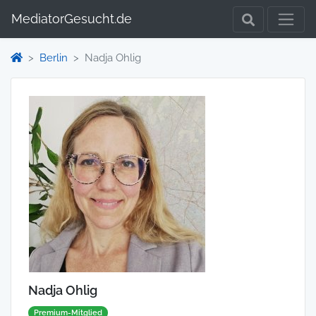
MediatorGesucht.de
Berlin
Nadja Ohlig
Nadja Ohlig
Premium-Mitglied