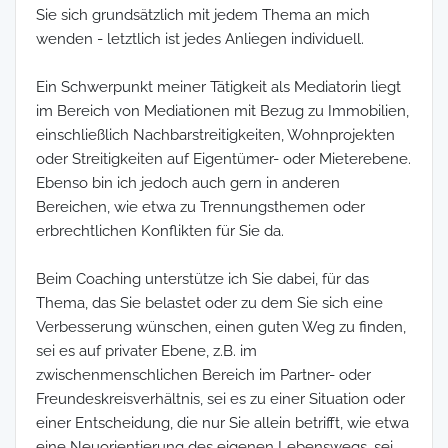
Sie sich grundsätzlich mit jedem Thema an mich
wenden - letztlich ist jedes Anliegen individuell.
Ein Schwerpunkt meiner Tätigkeit als Mediatorin liegt
im Bereich von Mediationen mit Bezug zu Immobilien,
einschließlich Nachbarstreitigkeiten, Wohnprojekten
oder Streitigkeiten auf Eigentümer- oder Mieterebene.
Ebenso bin ich jedoch auch gern in anderen
Bereichen, wie etwa zu Trennungsthemen oder
erbrechtlichen Konflikten für Sie da.
Beim Coaching unterstütze ich Sie dabei, für das
Thema, das Sie belastet oder zu dem Sie sich eine
Verbesserung wünschen, einen guten Weg zu finden,
sei es auf privater Ebene, z.B. im
zwischenmenschlichen Bereich im Partner- oder
Freundeskreisverhältnis, sei es zu einer Situation oder
einer Entscheidung, die nur Sie allein betrifft, wie etwa
eine Neuorientierung des eigenen Lebenswegs, sei