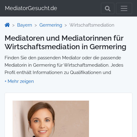
MediatorGesucht.de
Bayern
Germering
Wirtschaftsmediation
Mediatoren und Mediatorinnen für
Wirtschaftsmediation in Germering
Finden Sie den passenden Mediator oder die passende
Mediatorin in Germering für Wirtschaftsmediation. Jedes
Profil enthält Informationen zu Qualifikationen und
Spezialisierungen, sodass Sie gezielt die richtige Person für
Ihre Mediation auswählen und direkt kontaktieren können.
Wir selbst vermitteln keine Mediationen, sondern stellen die
Plattform zur Verfügung, um Ihnen die Suche zu erleichtern.