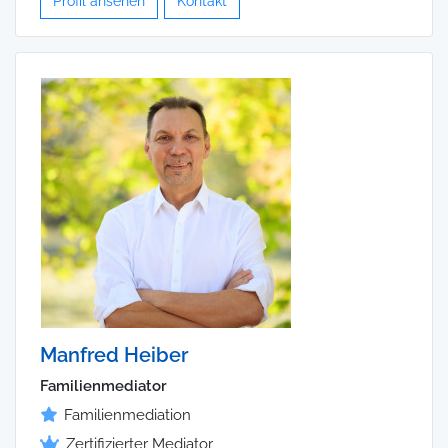
Profil ansehen
Kontakt
Manfred Heiber
Familienmediator
Familienmediation
Zertifizierter Mediator