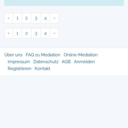
‹
1
2
3
4
›
‹
1
2
3
4
›
Über uns
FAQ zu Mediation
Online-Mediation
Impressum
Datenschutz
AGB
Anmelden
Registrieren
Kontakt