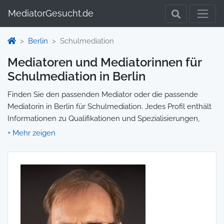
MediatorGesucht.de
Berlin
Schulmediation
Mediatoren und Mediatorinnen für
Schulmediation in Berlin
Finden Sie den passenden Mediator oder die passende
Mediatorin in Berlin für Schulmediation. Jedes Profil enthält
Informationen zu Qualifikationen und Spezialisierungen,
sodass Sie gezielt die richtige Person für Ihre Mediation
auswählen und direkt kontaktieren können. Wir selbst
vermitteln keine Mediationen, sondern stellen die Plattform
zur Verfügung, um Ihnen die Suche zu erleichtern.