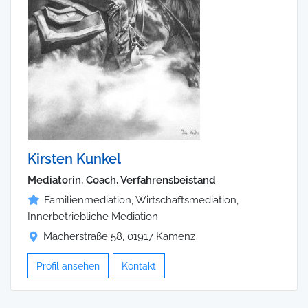
Kirsten Kunkel
Mediatorin, Coach, Verfahrensbeistand
Familienmediation, Wirtschaftsmediation,
Innerbetriebliche Mediation
Macherstraße 58, 01917 Kamenz
Profil ansehen
Kontakt