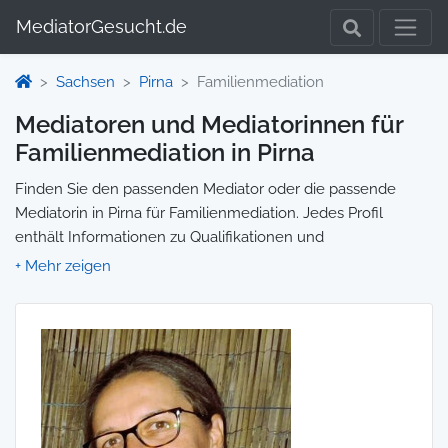
MediatorGesucht.de
Sachsen
Pirna
Familienmediation
Mediatoren und Mediatorinnen für
Familienmediation in Pirna
Finden Sie den passenden Mediator oder die passende
Mediatorin in Pirna für Familienmediation. Jedes Profil
enthält Informationen zu Qualifikationen und
Spezialisierungen, sodass Sie gezielt die richtige Person für
Ihre Mediation auswählen und direkt kontaktieren können.
Wir selbst vermitteln keine Mediationen, sondern stellen die
Plattform zur Verfügung, um Ihnen die Suche zu erleichtern.