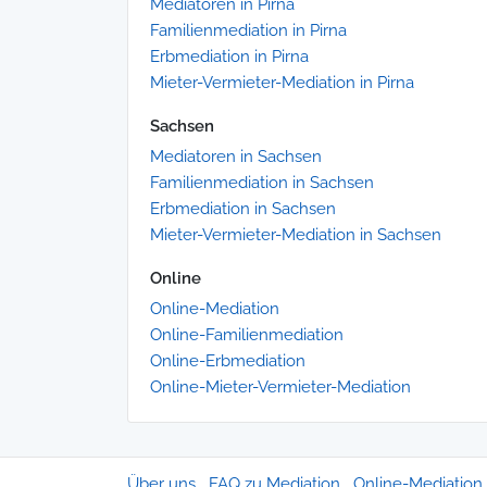
Mediatoren in Pirna
Familienmediation in Pirna
Erbmediation in Pirna
Mieter-Vermieter-Mediation in Pirna
Sachsen
Mediatoren in Sachsen
Familienmediation in Sachsen
Erbmediation in Sachsen
Mieter-Vermieter-Mediation in Sachsen
Online
Online-Mediation
Online-Familienmediation
Online-Erbmediation
Online-Mieter-Vermieter-Mediation
Über uns
FAQ zu Mediation
Online-Mediation