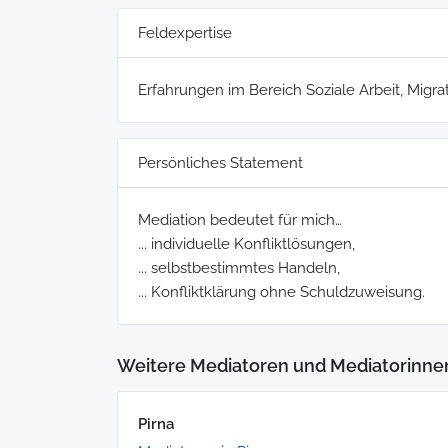
Feldexpertise
Erfahrungen im Bereich Soziale Arbeit, Migra
Persönliches Statement
Mediation bedeutet für mich…
... individuelle Konfliktlösungen,
... selbstbestimmtes Handeln,
... Konfliktklärung ohne Schuldzuweisung.
Weitere Mediatoren und Mediatorinne
Pirna