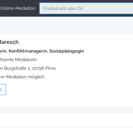
Online-Mediation
Maresch
rin, Konfliktmanagerin, Sozialpädagogin
ifizierte Mediatorin
e Burgstraße 2, 01796 Pirna
ne-Mediation möglich
t