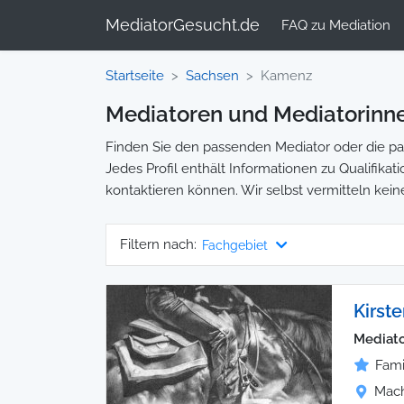
MediatorGesucht.de
FAQ zu Mediation
Startseite
Sachsen
Kamenz
Mediatoren und Mediatorinn
Finden Sie den passenden Mediator oder die pas
Jedes Profil enthält Informationen zu Qualifikat
kontaktieren können. Wir selbst vermitteln kein
Filtern nach:
Fachgebiet
Kirst
Mediato
Fami
Mach