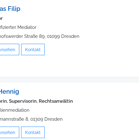
s Filip
or
ifizierter Mediator
hofswerder Straße 89, 01099 Dresden
 ansehen
Kontakt
Hennig
rin, Supervisorin, Rechtsanwältin
lienmediation
annstraße 8, 01309 Dresden
 ansehen
Kontakt