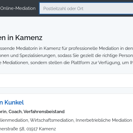
Online-Mediation
en in Kamenz
sende Mediatorin in Kamenz für professionelle Mediation in den 
ionen und Spezialisierungen, sodass Sie gezielt die richtige Perso
e Mediationen, sondern stellen die Plattform zur Verfügung, um I
en Kunkel
rin, Coach, Verfahrensbeistand
lienmediation, Wirtschaftsmediation, Innerbetriebliche Mediation
erstraße 58, 01917 Kamenz