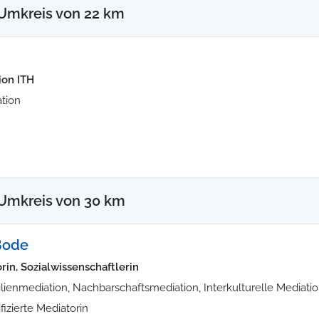
Umkreis von 22 km
ion ITH
tion
 Umkreis von 30 km
Bode
rin, Sozialwissenschaftlerin
lienmediation, Nachbarschaftsmediation, Interkulturelle Mediati
ifizierte Mediatorin