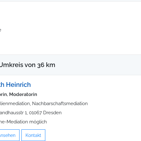
e
 Umkreis von 36 km
h Heinrich
rin, Moderatorin
lienmediation, Nachbarschaftsmediation
ndhausstr 1, 01067 Dresden
ne-Mediation möglich
 ansehen
Kontakt