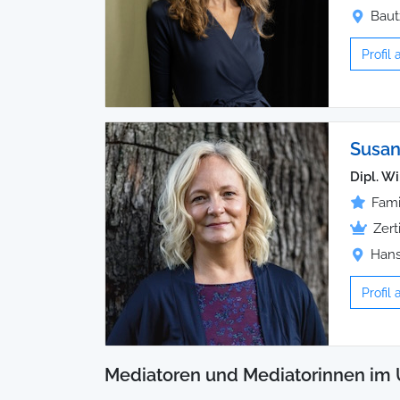
Baut
Profil
Susan
Dipl. Wi
Fami
Zert
Hans
Profil
Mediatoren und Mediatorinnen im 