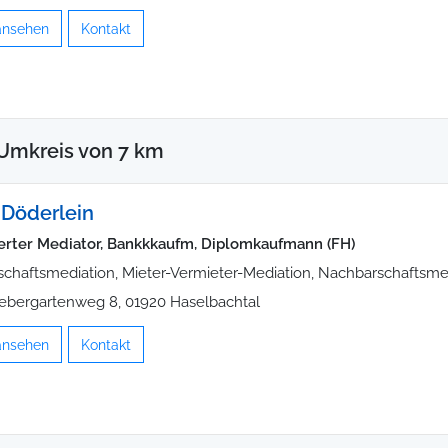
 ansehen
Kontakt
Umkreis von 7 km
 Döderlein
zierter Mediator, Bankkkaufm, Diplomkaufmann (FH)
schaftsmediation, Mieter-Vermieter-Mediation, Nachbarschaftsme
ebergartenweg 8, 01920 Haselbachtal
 ansehen
Kontakt