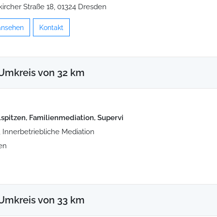
ircher Straße 18, 01324 Dresden
 ansehen
Kontakt
Umkreis von 32 km
spitzen, Familienmediation, Supervi
 Innerbetriebliche Mediation
en
Umkreis von 33 km