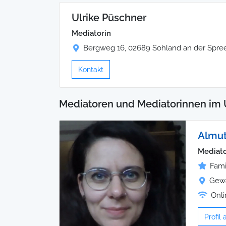
Ulrike Püschner
Mediatorin
Bergweg 16, 02689 Sohland an der Spre
Kontakt
Mediatoren und Mediatorinnen im
Almut
Mediato
Fami
Gewa
Onli
Profil