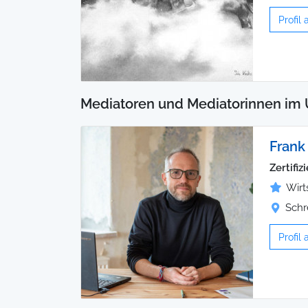
Profil
Mediatoren und Mediatorinnen im 
Frank
Zertifi
Wirt
Schr
Profil