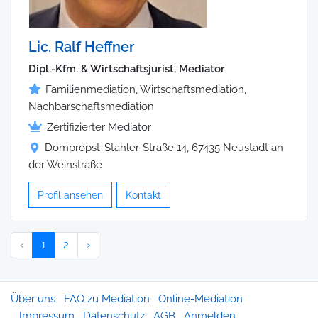
Lic. Ralf Heffner
Dipl.-Kfm. & Wirtschaftsjurist, Mediator
Familienmediation, Wirtschaftsmediation,
Nachbarschaftsmediation
Zertifizierter Mediator
Dompropst-Stahler-Straße 14, 67435 Neustadt an
der Weinstraße
Profil ansehen
Kontakt
‹
1
2
›
Über uns
FAQ zu Mediation
Online-Mediation
Impressum
Datenschutz
AGB
Anmelden