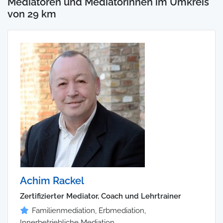
Mediatoren und Mediatorinnen im Umkreis
von 29 km
Achim Rackel
Zertifizierter Mediator, Coach und Lehrtrainer
Familienmediation, Erbmediation,
Innerbetriebliche Mediation