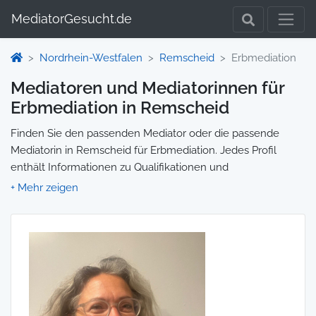
MediatorGesucht.de
Nordrhein-Westfalen
Remscheid
Erbmediation
Mediatoren und Mediatorinnen für
Erbmediation in Remscheid
Finden Sie den passenden Mediator oder die passende
Mediatorin in Remscheid für Erbmediation. Jedes Profil
enthält Informationen zu Qualifikationen und
Spezialisierungen, sodass Sie gezielt die richtige Person für
Ihre Mediation auswählen und direkt kontaktieren können.
Wir selbst vermitteln keine Mediationen, sondern stellen die
Plattform zur Verfügung, um Ihnen die Suche zu erleichtern.