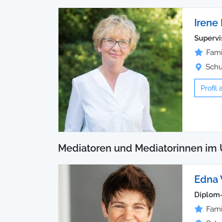
Irene
Supervi
Fami
Schu
Profil
Mediatoren und Mediatorinnen im 
Edna
Diplom-
Fami