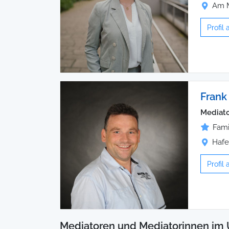
Am M
Profil
Frank
Mediato
Fami
Hafe
Profil
Mediatoren und Mediatorinnen im