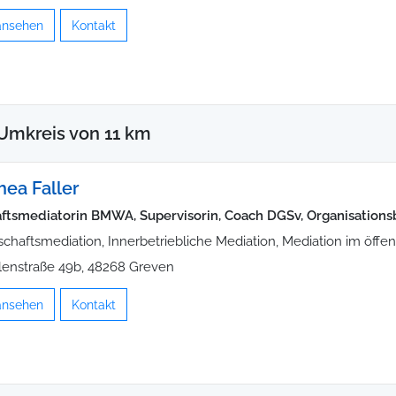
 ansehen
Kontakt
Umkreis von 11 km
hea Faller
ftsmediatorin BMWA, Supervisorin, Coach DGSv, Organisations
schaftsmediation, Innerbetriebliche Mediation, Mediation im öffen
enstraße 49b, 48268 Greven
 ansehen
Kontakt