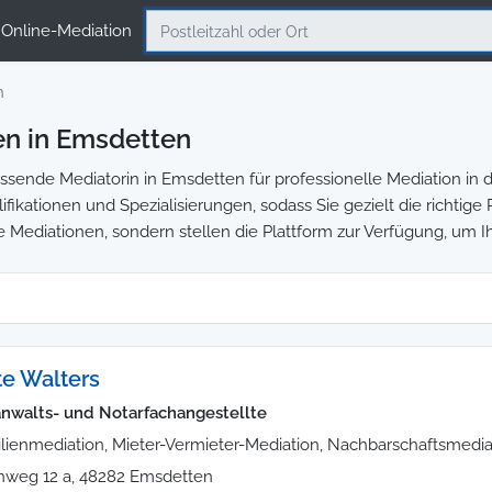
Online-Mediation
n
en in Emsdetten
sende Mediatorin in Emsdetten für professionelle Mediation in d
ifikationen und Spezialisierungen, sodass Sie gezielt die richtig
e Mediationen, sondern stellen die Plattform zur Verfügung, um I
te Walters
nwalts- und Notarfachangestellte
lienmediation, Mieter-Vermieter-Mediation, Nachbarschaftsmedia
inweg 12 a, 48282 Emsdetten