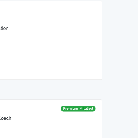
tion
Premium-Mitglied
Coach