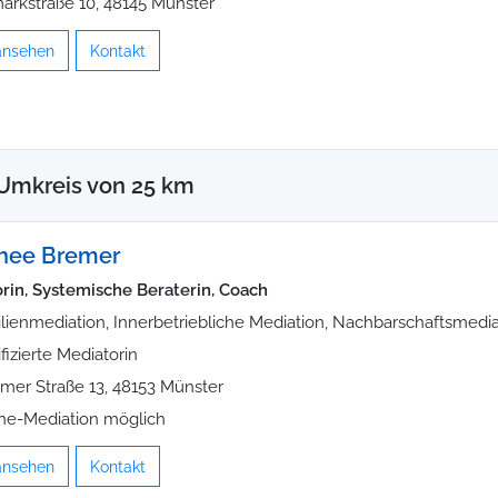
arkstraße 10, 48145 Münster
 ansehen
Kontakt
Umkreis von 25 km
hee Bremer
rin, Systemische Beraterin, Coach
lienmediation, Innerbetriebliche Mediation, Nachbarschaftsmedia
ifizierte Mediatorin
er Straße 13, 48153 Münster
ne-Mediation möglich
 ansehen
Kontakt