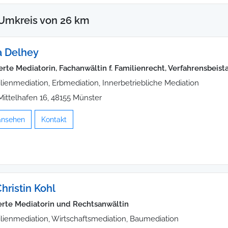
 Umkreis von 26 km
a Delhey
ierte Mediatorin, Fachanwältin f. Familienrecht, Verfahrensbeist
lienmediation, Erbmediation, Innerbetriebliche Mediation
ittelhafen 16, 48155 Münster
 ansehen
Kontakt
hristin Kohl
zierte Mediatorin und Rechtsanwältin
lienmediation, Wirtschaftsmediation, Baumediation