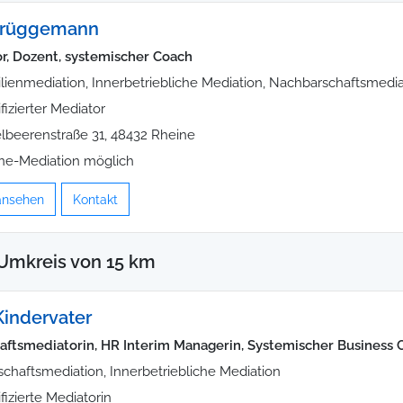
Brüggemann
r, Dozent, systemischer Coach
lienmediation, Innerbetriebliche Mediation, Nachbarschaftsmedia
ifizierter Mediator
lbeerenstraße 31, 48432 Rheine
ne-Mediation möglich
 ansehen
Kontakt
Umkreis von 15 km
Kindervater
aftsmediatorin, HR Interim Managerin, Systemischer Business 
schaftsmediation, Innerbetriebliche Mediation
ifizierte Mediatorin