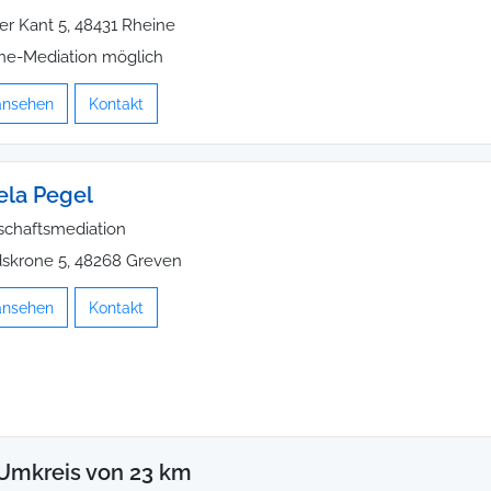
er Kant 5, 48431 Rheine
ne-Mediation möglich
 ansehen
Kontakt
la Pegel
schaftsmediation
skrone 5, 48268 Greven
 ansehen
Kontakt
Umkreis von 23 km