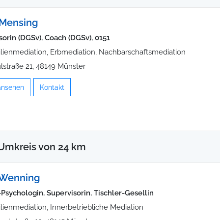
 Mensing
sorin (DGSv), Coach (DGSv), 0151
lienmediation, Erbmediation, Nachbarschaftsmediation
lstraße 21, 48149 Münster
 ansehen
Kontakt
Umkreis von 24 km
 Wenning
Psychologin, Supervisorin, Tischler-Gesellin
lienmediation, Innerbetriebliche Mediation