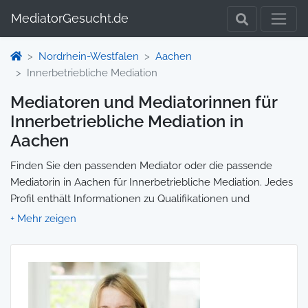
MediatorGesucht.de
Nordrhein-Westfalen
Aachen
Innerbetriebliche Mediation
Mediatoren und Mediatorinnen für
Innerbetriebliche Mediation in
Aachen
Finden Sie den passenden Mediator oder die passende
Mediatorin in Aachen für Innerbetriebliche Mediation. Jedes
Profil enthält Informationen zu Qualifikationen und
Spezialisierungen, sodass Sie gezielt die richtige Person für
Ihre Mediation auswählen und direkt kontaktieren können.
Wir selbst vermitteln keine Mediationen, sondern stellen die
Plattform zur Verfügung, um Ihnen die Suche zu erleichtern.