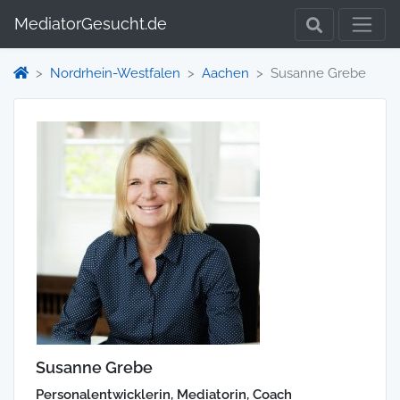
MediatorGesucht.de
Nordrhein-Westfalen
Aachen
Susanne Grebe
Susanne Grebe
Personalentwicklerin, Mediatorin, Coach