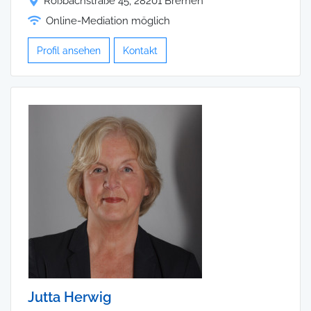
Roßbachstraße 45, 28201 Bremen
Online-Mediation möglich
Profil ansehen
Kontakt
Jutta Herwig