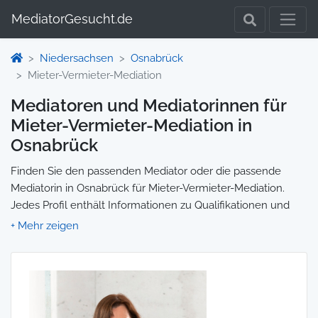
MediatorGesucht.de
Niedersachsen
Osnabrück
Mieter-Vermieter-Mediation
Mediatoren und Mediatorinnen für
Mieter-Vermieter-Mediation in
Osnabrück
Finden Sie den passenden Mediator oder die passende
Mediatorin in Osnabrück für Mieter-Vermieter-Mediation.
Jedes Profil enthält Informationen zu Qualifikationen und
Spezialisierungen, sodass Sie gezielt die richtige Person für
Ihre Mediation auswählen und direkt kontaktieren können.
Wir selbst vermitteln keine Mediationen, sondern stellen die
Plattform zur Verfügung, um Ihnen die Suche zu erleichtern.