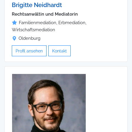
Brigitte Neidhardt
Rechtsanwältin und Mediatorin
Familienmediation, Erbmediation,
Wirtschaftsmediation
Oldenburg
Profil ansehen
Kontakt