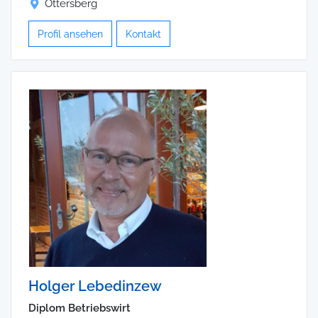
Ottersberg
Profil ansehen
Kontakt
Holger Lebedinzew
Diplom Betriebswirt