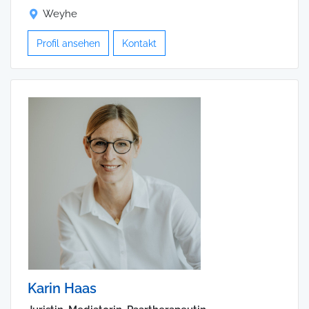
Weyhe
Profil ansehen
Kontakt
Karin Haas