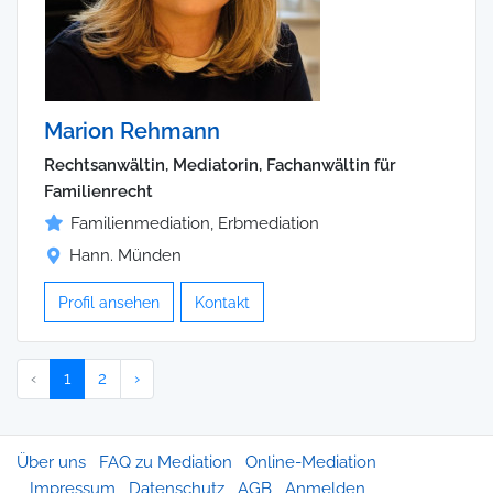
Marion Rehmann
Rechtsanwältin, Mediatorin, Fachanwältin für
Familienrecht
Familienmediation, Erbmediation
Hann. Münden
Profil ansehen
Kontakt
‹
1
2
›
Über uns
FAQ zu Mediation
Online-Mediation
Impressum
Datenschutz
AGB
Anmelden