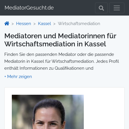
MediatorGesucht.de
Hessen
Kassel
Wirtschaftsmediation
Mediatoren und Mediatorinnen für
Wirtschaftsmediation in Kassel
Finden Sie den passenden Mediator oder die passende
Mediatorin in Kassel für Wirtschaftsmediation. Jedes Profil
enthält Informationen zu Qualifikationen und
Spezialisierungen, sodass Sie gezielt die richtige Person für
Ihre Mediation auswählen und direkt kontaktieren können.
Wir selbst vermitteln keine Mediationen, sondern stellen die
Plattform zur Verfügung, um Ihnen die Suche zu erleichtern.