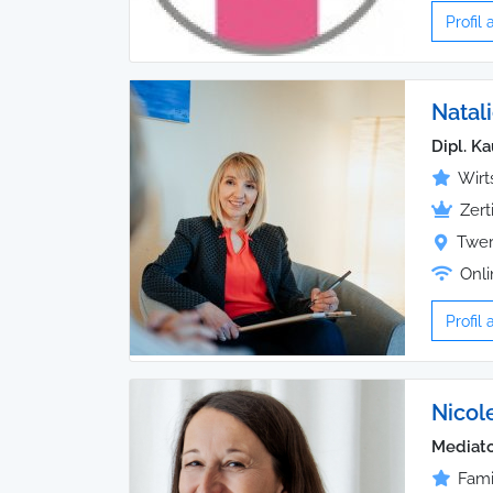
Profil
Natali
Dipl. K
Wirt
Zert
Twer
Onli
Profil
Nicol
Mediato
Fami