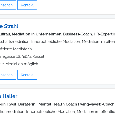
 ansehen
Kontakt
e Strahl
auffrau, Mediation in Unternehmen, Business-Coach, HR-Experti
schaftsmediation, Innerbetriebliche Mediation, Mediation im öffen
ifizierte Mediatorin
negasse 16, 34134 Kassel
ne-Mediation möglich
 ansehen
Kontakt
e Haller
rin I Syst. Beraterin I Mental Health Coach I wingwave®-Coach
lienmediation, Innerbetriebliche Mediation, Mediation im öffentl