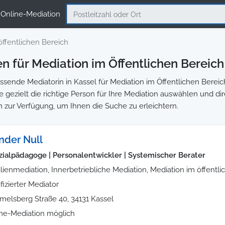
Online-Mediation
öffentlichen Bereich
 für Mediation im Öffentlichen Bereich
ende Mediatorin in Kassel für Mediation im Öffentlichen Bereich
e gezielt die richtige Person für Ihre Mediation auswählen und di
m zur Verfügung, um Ihnen die Suche zu erleichtern.
nder Null
ozialpädagoge | Personalentwickler | Systemischer Berater
lienmediation, Innerbetriebliche Mediation, Mediation im öffentl
ifizierter Mediator
elsberg Straße 40, 34131 Kassel
ne-Mediation möglich