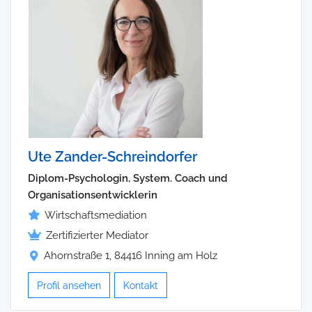
Ute Zander-Schreindorfer
Diplom-Psychologin, System. Coach und
Organisationsentwicklerin
Wirtschaftsmediation
Zertifizierter Mediator
Ahornstraße 1, 84416 Inning am Holz
Profil ansehen
Kontakt