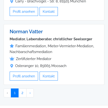
Carry - Brachvogel - Str. 8, 81925 München
Profil ansehen
Kontakt
Norman Vatter
Mediator, Lebensberater, christlicher Seelsorger
Familienmediation, Mieter-Vermieter-Mediation,
Nachbarschaftsmediation
Zertifizierter Mediator
Osteranger 10, 85665 Moosach
Profil ansehen
Kontakt
‹
1
2
›