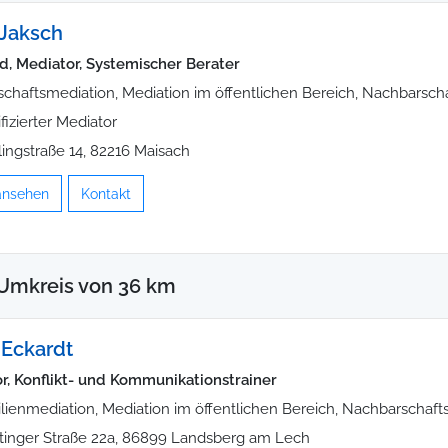
 Jaksch
äd, Mediator, Systemischer Berater
schaftsmediation, Mediation im öffentlichen Bereich, Nachbarsch
ifizierter Mediator
lingstraße 14, 82216 Maisach
 ansehen
Kontakt
 Umkreis von 36 km
 Eckardt
r, Konflikt- und Kommunikationstrainer
lienmediation, Mediation im öffentlichen Bereich, Nachbarschaft
tinger Straße 22a, 86899 Landsberg am Lech