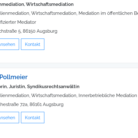
nmediation, Wirtschaftsmediation
lienmediation, Wirtschaftsmediation, Mediation im öffentlichen B
ifizierter Mediator
ichstraße 5, 86150 Augsburg
 ansehen
Kontakt
 Pollmeier
rin, Juristin, Syndikusrechtsanwältin
lienmediation, Wirtschaftsmediation, Innerbetriebliche Mediation
hestraße 72a, 86161 Augsburg
 ansehen
Kontakt