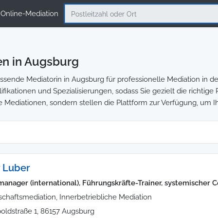
Online-Mediation
en in Augsburg
sende Mediatorin in Augsburg für professionelle Mediation in den
ifikationen und Spezialisierungen, sodass Sie gezielt die richtig
e Mediationen, sondern stellen die Plattform zur Verfügung, um I
 Luber
manager (international), Führungskräfte-Trainer, systemischer 
schaftsmediation, Innerbetriebliche Mediation
poldstraße 1, 86157 Augsburg