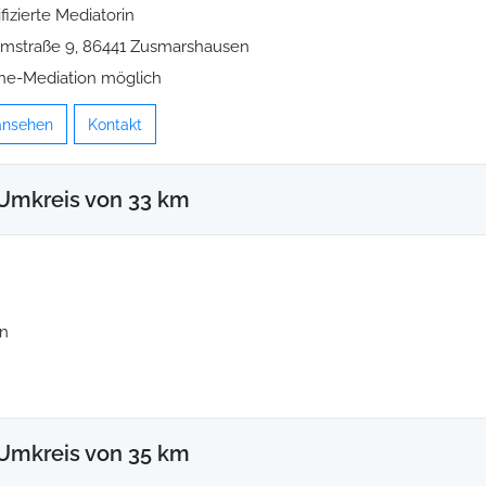
ifizierte Mediatorin
mstraße 9, 86441 Zusmarshausen
ne-Mediation möglich
 ansehen
Kontakt
Umkreis von 33 km
en
Umkreis von 35 km