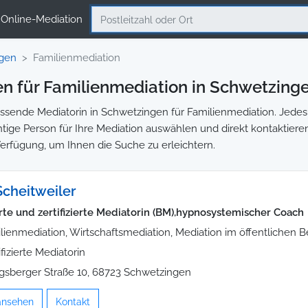
Online-Mediation
gen
Familienmediation
n für Familienmediation in Schwetzing
sende Mediatorin in Schwetzingen für Familienmediation. Jedes P
chtige Person für Ihre Mediation auswählen und direkt kontaktiere
Verfügung, um Ihnen die Suche zu erleichtern.
Scheitweiler
erte und zertifizierte Mediatorin (BM),hypnosystemischer Coach
lienmediation, Wirtschaftsmediation, Mediation im öffentlichen B
ifizierte Mediatorin
gsberger Straße 10, 68723 Schwetzingen
 ansehen
Kontakt