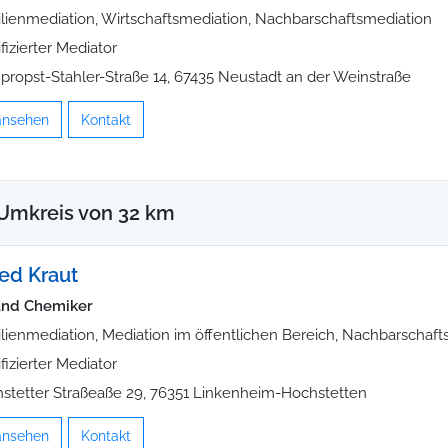
lienmediation, Wirtschaftsmediation, Nachbarschaftsmediation
ifizierter Mediator
ropst-Stahler-Straße 14, 67435 Neustadt an der Weinstraße
 ansehen
Kontakt
Umkreis von 32 km
ed Kraut
und Chemiker
lienmediation, Mediation im öffentlichen Bereich, Nachbarschaft
ifizierter Mediator
stetter Straßeaße 29, 76351 Linkenheim-Hochstetten
 ansehen
Kontakt