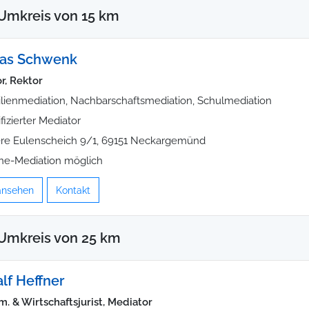
Umkreis von 15 km
as Schwenk
r, Rektor
lienmediation, Nachbarschaftsmediation, Schulmediation
ifizierter Mediator
re Eulenscheich 9/1, 69151 Neckargemünd
ne-Mediation möglich
 ansehen
Kontakt
Umkreis von 25 km
alf Heffner
m. & Wirtschaftsjurist, Mediator