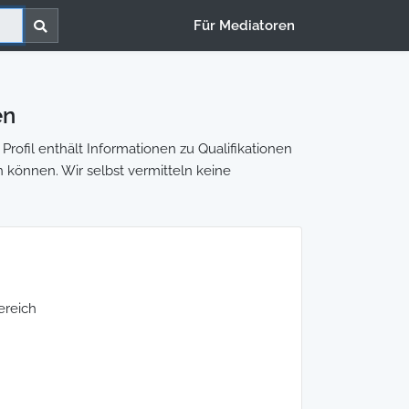
Für Mediatoren
en
rofil enthält Informationen zu Qualifikationen
n können. Wir selbst vermitteln keine
ereich