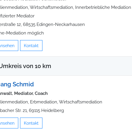
lienmediation, Wirtschaftsmediation, Innerbetriebliche Mediation
ifizierter Mediator
erstraße 12, 68535 Edingen-Neckarhausen
ne-Mediation möglich
 ansehen
Kontakt
Umkreis von 10 km
gang Schmid
nwalt, Mediator, Coach
lienmediation, Erbmediation, Wirtschaftsmediation
bacher Str. 21, 69115 Heidelberg
 ansehen
Kontakt