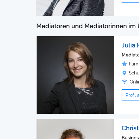
Mediatoren und Mediatorinnen im 
Julia 
Mediato
Fami
Schu
Onli
Profil
Christ
Busines