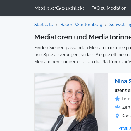
MediatorGesucht.de
FAQ zu Mediation
Startseite
Baden-Württemberg
Schwetzin
Mediatoren und Mediatorinne
Finden Sie den passenden Mediator oder die pas
und Spezialisierungen, sodass Sie gezielt die ri
Mediationen, sondern stellen die Plattform zur 
Nina 
lizenzi
Fami
Zert
Köni
Profil