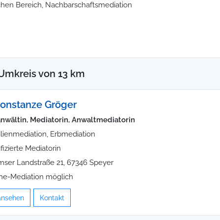
ichen Bereich, Nachbarschaftsmediation
Umkreis von 13 km
onstanze Gröger
nwältin, Mediatorin, Anwaltmediatorin
lienmediation, Erbmediation
ifizierte Mediatorin
ser Landstraße 21, 67346 Speyer
ne-Mediation möglich
 ansehen
Kontakt