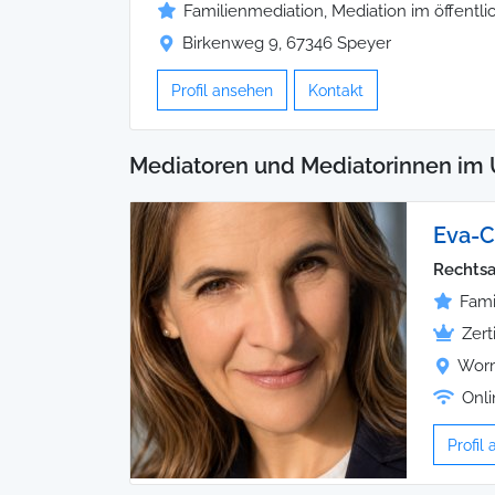
Familienmediation, Mediation im öffentl
Birkenweg 9, 67346 Speyer
Profil ansehen
Kontakt
Mediatoren und Mediatorinnen im 
Eva-C
Rechtsa
Fami
Zert
Worm
Onli
Profil