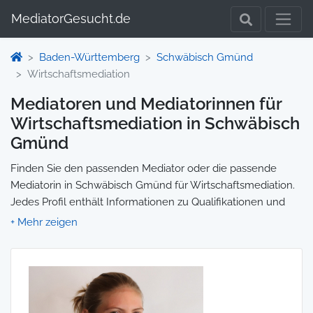
MediatorGesucht.de
Baden-Württemberg
Schwäbisch Gmünd
Wirtschaftsmediation
Mediatoren und Mediatorinnen für
Wirtschaftsmediation in Schwäbisch
Gmünd
Finden Sie den passenden Mediator oder die passende
Mediatorin in Schwäbisch Gmünd für Wirtschaftsmediation.
Jedes Profil enthält Informationen zu Qualifikationen und
Spezialisierungen, sodass Sie gezielt die richtige Person für
Ihre Mediation auswählen und direkt kontaktieren können.
Wir selbst vermitteln keine Mediationen, sondern stellen die
Plattform zur Verfügung, um Ihnen die Suche zu erleichtern.