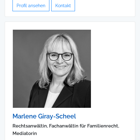
Profil ansehen
Kontakt
Marlene Giray-Scheel
Rechtsanwältin, Fachanwältin für Familienrecht,
Mediatorin