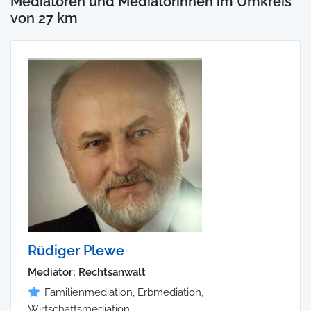
Mediatoren und Mediatorinnen im Umkreis
von 27 km
Rüdiger Plewe
Mediator; Rechtsanwalt
Familienmediation, Erbmediation,
Wirtschaftsmediation