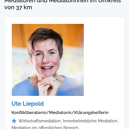
Mediatoren und Mediatorinnen im Umkreis
von 37 km
Ute Liepold
Konfliktberaterin/Mediatorin/Klärungshelferin
Wirtschaftsmediation, Innerbetriebliche Mediation,
Mediation im öffentlichen Bereich