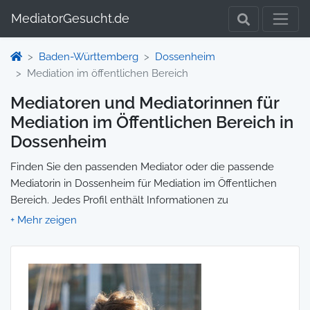
MediatorGesucht.de
Baden-Württemberg
Dossenheim
Mediation im öffentlichen Bereich
Mediatoren und Mediatorinnen für
Mediation im Öffentlichen Bereich in
Dossenheim
Finden Sie den passenden Mediator oder die passende
Mediatorin in Dossenheim für Mediation im Öffentlichen
Bereich. Jedes Profil enthält Informationen zu
Qualifikationen und Spezialisierungen, sodass Sie gezielt die
richtige Person für Ihre Mediation auswählen und direkt
kontaktieren können. Wir selbst vermitteln keine
Mediationen, sondern stellen die Plattform zur Verfügung,
um Ihnen die Suche zu erleichtern.