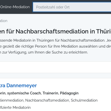
Online-Mediation
tion
n für Nachbarschaftsmediation in Thür
sende Mediatorin in Thüringen für Nachbarschaftsmediation. Jed
e gezielt die richtige Person für Ihre Mediation auswählen und di
m zur Verfügung, um Ihnen die Suche zu erleichtern.
etra Dannemeyer
rin, systemische Coach, Trainerin, Pädagogin
lienmediation, Nachbarschaftsmediation, Schulmediation
ifizierte Mediatorin