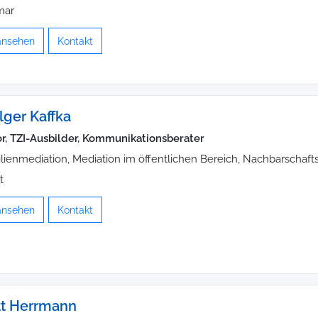
mar
 ansehen
Kontakt
lger Kaffka
r, TZI-Ausbilder, Kommunikationsberater
lienmediation, Mediation im öffentlichen Bereich, Nachbarschaft
t
 ansehen
Kontakt
t Herrmann