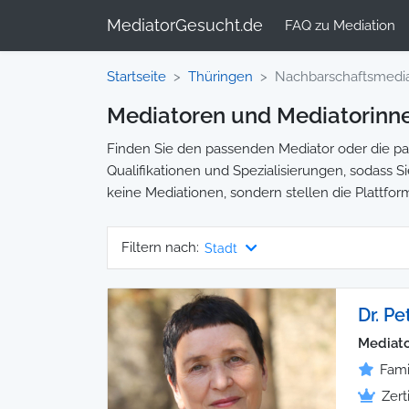
MediatorGesucht.de
FAQ zu Mediation
Startseite
Thüringen
Nachbarschaftsmedia
Mediatoren und Mediatorinne
Finden Sie den passenden Mediator oder die pas
Qualifikationen und Spezialisierungen, sodass Si
keine Mediationen, sondern stellen die Plattfor
Filtern nach:
Stadt
Dr. P
Mediato
Fami
Zert