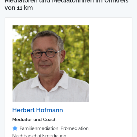
Mediatoren und Mediatorinnen im Umkreis
von 11 km
Herbert Hofmann
Mediator und Coach
Familienmediation, Erbmediation,
Nachbarschaftsmediation