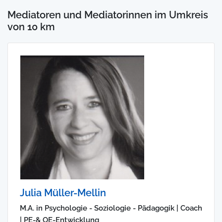
Mediatoren und Mediatorinnen im Umkreis
von 10 km
Julia Müller-Mellin
M.A. in Psychologie - Soziologie - Pädagogik | Coach
| PE-& OE-Entwicklung