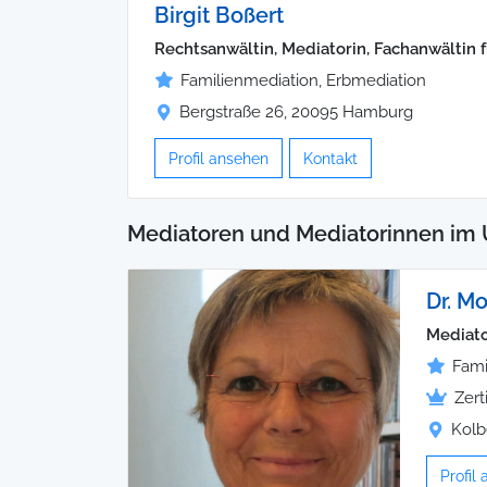
Birgit Boßert
Rechtsanwältin, Mediatorin, Fachanwältin 
Familienmediation, Erbmediation
Bergstraße 26, 20095 Hamburg
Profil ansehen
Kontakt
Mediatoren und Mediatorinnen im 
Dr. M
Mediator
Fami
Zert
Kolb
Profil