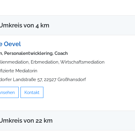
Umkreis von 4 km
e Oevel
in, Personalentwicklering, Coach
lienmediation, Erbmediation, Wirtschaftsmediation
ifizierte Mediatorin
dorfer Landstraße 57, 22927 Großhansdorf
 ansehen
Kontakt
Umkreis von 22 km