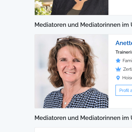
Mediatoren und Mediatorinnen im 
Anett
Trainer
Fami
Zert
Hois
Profil
Mediatoren und Mediatorinnen im 