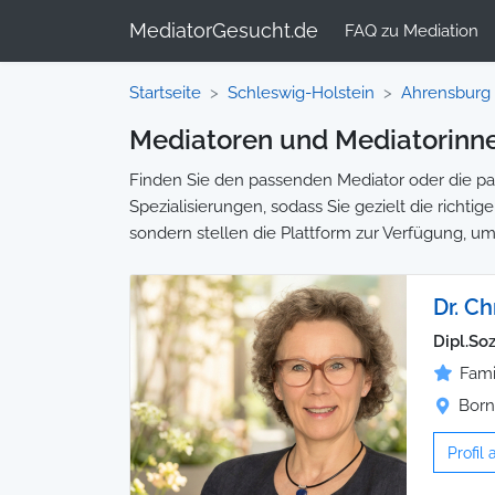
MediatorGesucht.de
FAQ zu Mediation
Startseite
Schleswig-Holstein
Ahrensburg
Mediatoren und Mediatorinne
Finden Sie den passenden Mediator oder die pas
Spezialisierungen, sodass Sie gezielt die richti
sondern stellen die Plattform zur Verfügung, um
Dr. Ch
Dipl.Soz
Fami
Born
Profil