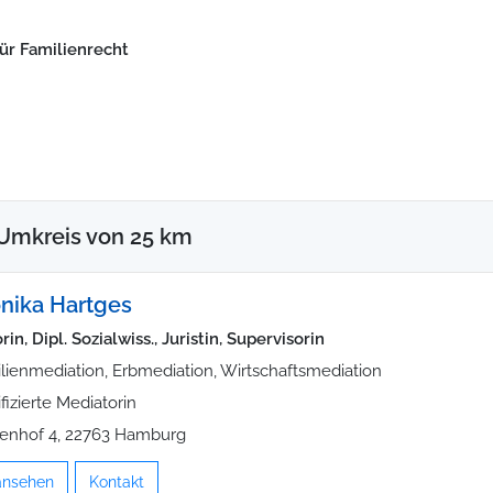
für Familienrecht
Umkreis von 25 km
onika Hartges
in, Dipl. Sozialwiss., Juristin, Supervisorin
lienmediation, Erbmediation, Wirtschaftsmediation
ifizierte Mediatorin
enhof 4, 22763 Hamburg
 ansehen
Kontakt