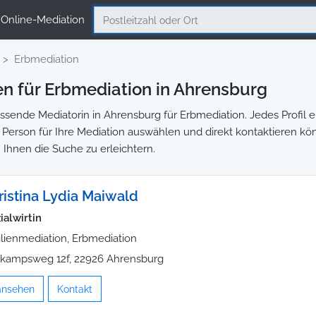
Online-Mediation
Erbmediation
n für Erbmediation in Ahrensburg
sende Mediatorin in Ahrensburg für Erbmediation. Jedes Profil e
ge Person für Ihre Mediation auswählen und direkt kontaktieren kö
 Ihnen die Suche zu erleichtern.
ristina Lydia Maiwald
ialwirtin
lienmediation, Erbmediation
kampsweg 12f, 22926 Ahrensburg
 ansehen
Kontakt