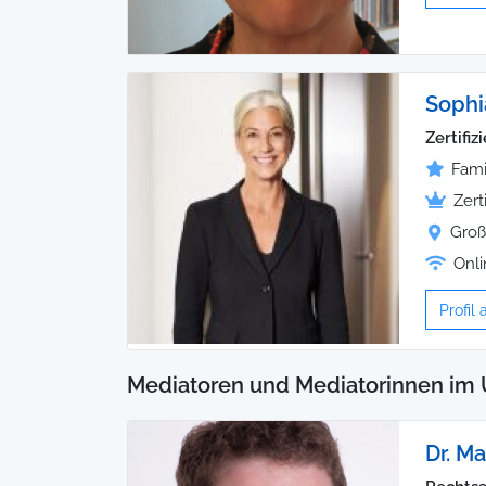
Sophi
Zertifi
Fami
Zert
Groß
Onli
Profil
Mediatoren und Mediatorinnen im
Dr. M