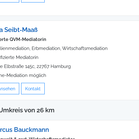
a Seibt-Maaß
zierte QVM-Mediatorin
lienmediation, Erbmediation, Wirtschaftsmediation
ifizierte Mediatorin
e Elbstraße 145c, 22767 Hamburg
ne-Mediation möglich
 ansehen
Kontakt
 Umkreis von 26 km
arcus Bauckmann