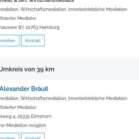
nwalt & zert. Wirtschaftsmediator
ediation, Wirtschaftsmediation, Innerbetriebliche Mediation
ifizierter Mediator
haussee 87, 22763 Hamburg
 ansehen
Kontakt
 Umkreis von 39 km
Alexander Bräuß
ediation, Wirtschaftsmediation, Innerbetriebliche Mediation
ifizierter Mediator
lweg 4, 25335 Elmshorn
ne-Mediation möglich
 ansehen
Kontakt