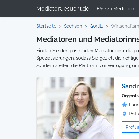
MediatorGesucht.de
FAQ zu Mediation
Startseite
Sachsen
Görlitz
Wirtschaftsm
Mediatoren und Mediatorinnen
Finden Sie den passenden Mediator oder die pass
Spezialisierungen, sodass Sie gezielt die richti
sondern stellen die Plattform zur Verfügung, um
Sandr
Organis
Fami
Roth
Profil