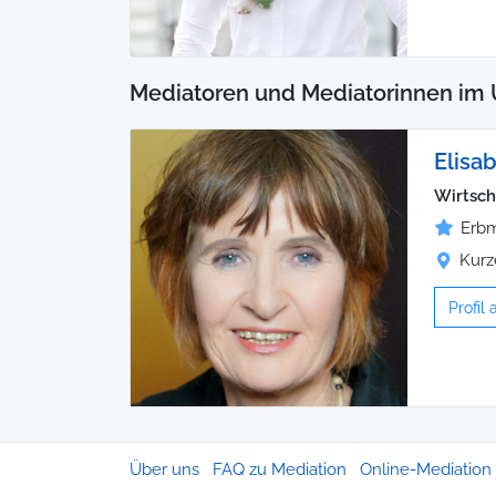
Mediatoren und Mediatorinnen im 
Elisa
Wirtsch
Erbm
Kurz
Profil
Über uns
FAQ zu Mediation
Online-Mediation