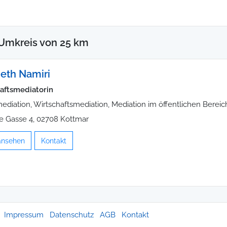
Umkreis von 25 km
beth Namiri
aftsmediatorin
ediation, Wirtschaftsmediation, Mediation im öffentlichen Bereic
e Gasse 4, 02708 Kottmar
 ansehen
Kontakt
Impressum
Datenschutz
AGB
Kontakt