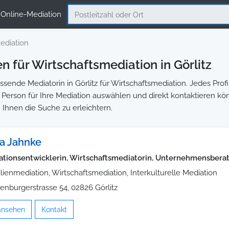
Online-Mediation
ediation
 für Wirtschaftsmediation in Görlitz
ende Mediatorin in Görlitz für Wirtschaftsmediation. Jedes Profi
ge Person für Ihre Mediation auswählen und direkt kontaktieren kö
 Ihnen die Suche zu erleichtern.
a Jahnke
ationsentwicklerin, Wirtschaftsmediatorin, Unternehmensberat
lienmediation, Wirtschaftsmediation, Interkulturelle Mediation
enburgerstrasse 54, 02826 Görlitz
 ansehen
Kontakt