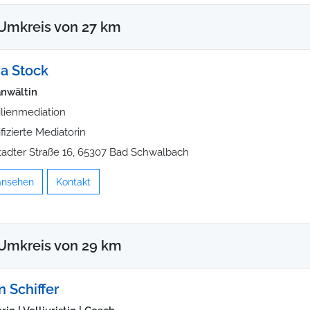
Umkreis von 27 km
na Stock
nwältin
lienmediation
ifizierte Mediatorin
tadter Straße 16, 65307 Bad Schwalbach
 ansehen
Kontakt
 Umkreis von 29 km
n Schiffer