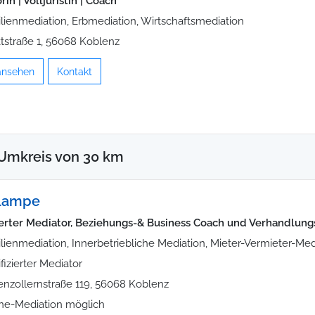
in | Volljuristin | Coach
lienmediation, Erbmediation, Wirtschaftsmediation
tstraße 1, 56068 Koblenz
 ansehen
Kontakt
 Umkreis von 30 km
 Lampe
zierter Mediator, Beziehungs-& Business Coach und Verhandlung
lienmediation, Innerbetriebliche Mediation, Mieter-Vermieter-Med
ifizierter Mediator
nzollernstraße 119, 56068 Koblenz
ne-Mediation möglich