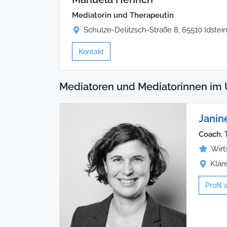
Mediatorin und Therapeutin
Schulze-Delitzsch-Straße 8, 65510 Idstei
Kontakt
Mediatoren und Mediatorinnen im
Janin
Coach, 
Wirt
Klär
Profil