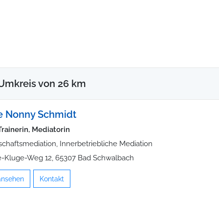
n
 Umkreis von 26 km
e Nonny Schmidt
Trainerin, Mediatorin
schaftsmediation, Innerbetriebliche Mediation
e-Kluge-Weg 12, 65307 Bad Schwalbach
 ansehen
Kontakt