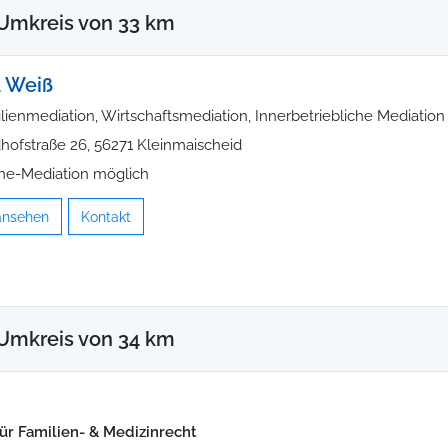
Umkreis von 33 km
 Weiß
lienmediation, Wirtschaftsmediation, Innerbetriebliche Mediation
dhofstraße 26, 56271 Kleinmaischeid
ne-Mediation möglich
 ansehen
Kontakt
Umkreis von 34 km
für Familien- & Medizinrecht