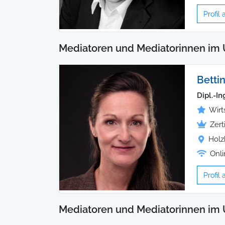
Profil
Mediatoren und Mediatorinnen im 
Betti
Dipl.-I
Wirt
Zert
Holz
Onli
Profil
Mediatoren und Mediatorinnen im 