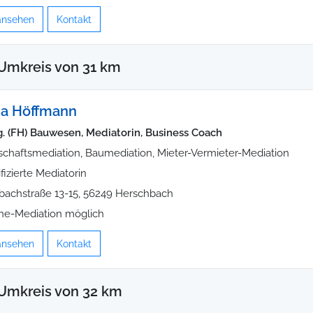
 ansehen
Kontakt
Umkreis von 31 km
na Höffmann
ng. (FH) Bauwesen, Mediatorin, Business Coach
schaftsmediation, Baumediation, Mieter-Vermieter-Mediation
ifizierte Mediatorin
bachstraße 13-15, 56249 Herschbach
ne-Mediation möglich
 ansehen
Kontakt
Umkreis von 32 km