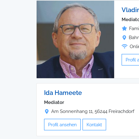
Vladi
Mediat
Fami
Bahn
Onli
Profil
Ida Hameete
Mediator
Am Sonnenhang 11, 56244 Freirachdorf
Profil ansehen
Kontakt