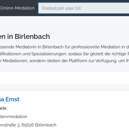
Online-Mediation
n in Birlenbach
ende Mediatorin in Birlenbach für professionelle Mediation in d
ifikationen und Spezialisierungen, sodass Sie gezielt die richtig
e Mediationen, sondern stellen die Plattform zur Verfügung, um I
na Ernst
rin
lienmediation
enstraße 3, 65626 Birlenbach