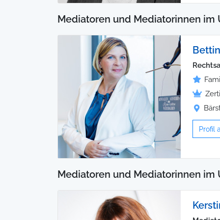
Mediatoren und Mediatorinnen im 
Betti
Rechtsa
Fami
Zert
Bärs
Profil
Mediatoren und Mediatorinnen im
Kersti