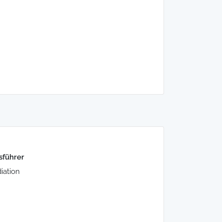
sführer
iation