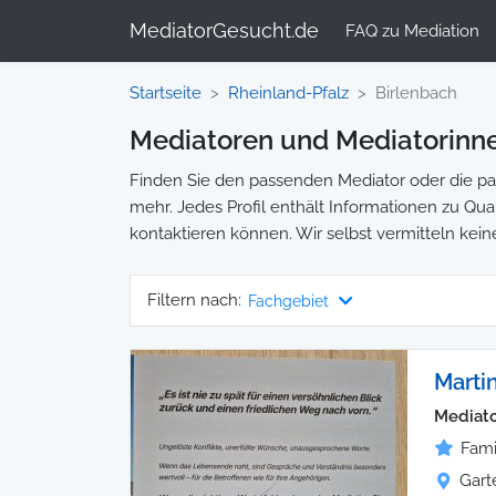
MediatorGesucht.de
FAQ zu Mediation
Startseite
Rheinland-Pfalz
Birlenbach
Mediatoren und Mediatorinne
Finden Sie den passenden Mediator oder die pass
mehr. Jedes Profil enthält Informationen zu Qual
kontaktieren können. Wir selbst vermitteln kein
Filtern nach:
Fachgebiet
Marti
Mediato
Fami
Gart