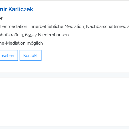
mir Karliczek
or
lienmediation, Innerbetriebliche Mediation, Nachbarschaftsmedia
hofstraße 4, 65527 Niedernhausen
ne-Mediation möglich
 ansehen
Kontakt