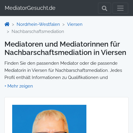
MediatorGesucht.de
Nordrhein-Westfalen
Viersen
Nachbarschaftsmediation
Mediatoren und Mediatorinnen für
Nachbarschaftsmediation in Viersen
Finden Sie den passenden Mediator oder die passende
Mediatorin in Viersen für Nachbarschaftsmediation. Jedes
Profil enthält Informationen zu Qualifikationen und
Spezialisierungen, sodass Sie gezielt die richtige Person für
Ihre Mediation auswählen und direkt kontaktieren können.
Wir selbst vermitteln keine Mediationen, sondern stellen die
Plattform zur Verfügung, um Ihnen die Suche zu erleichtern.