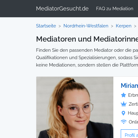
MediatorGesucht.de
FAQ zu Mediation
Startseite
Nordrhein-Westfalen
Kerpen
Mediatoren und Mediatorinne
Finden Sie den passenden Mediator oder die pas
Qualifikationen und Spezialisierungen, sodass Si
keine Mediationen, sondern stellen die Plattfor
Miri
Erbm
Zert
Haup
Onli
Profil