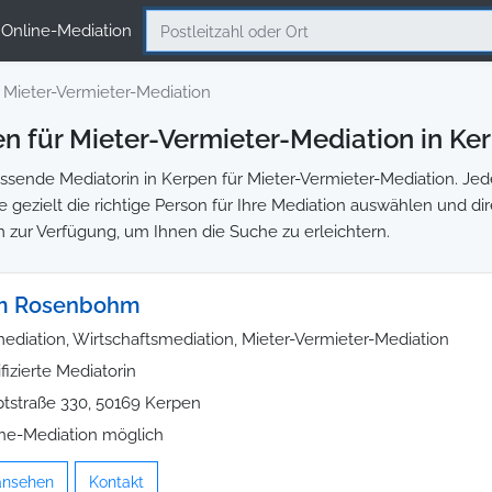
Online-Mediation
Mieter-Vermieter-Mediation
n für Mieter-Vermieter-Mediation in Ke
sende Mediatorin in Kerpen für Mieter-Vermieter-Mediation. Jede
e gezielt die richtige Person für Ihre Mediation auswählen und di
m zur Verfügung, um Ihnen die Suche zu erleichtern.
am Rosenbohm
ediation, Wirtschaftsmediation, Mieter-Vermieter-Mediation
ifizierte Mediatorin
tstraße 330, 50169 Kerpen
ne-Mediation möglich
 ansehen
Kontakt