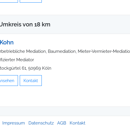
Umkreis von 18 km
 Kohn
rbetriebliche Mediation, Baumediation, Mieter-Vermieter-Mediati
ifizierter Mediator
stockgürtel 61, 50969 Köln
 ansehen
Kontakt
Impressum
Datenschutz
AGB
Kontakt