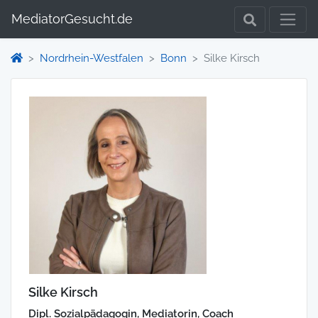
MediatorGesucht.de
Nordrhein-Westfalen
Bonn
Silke Kirsch
Silke Kirsch
Dipl. Sozialpädagogin, Mediatorin, Coach