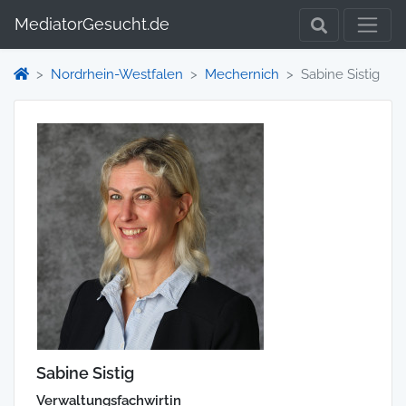
MediatorGesucht.de
Nordrhein-Westfalen
Mechernich
Sabine Sistig
Sabine Sistig
Verwaltungsfachwirtin