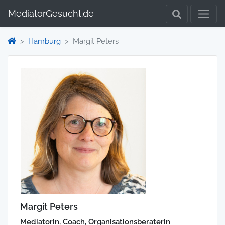
MediatorGesucht.de
Hamburg
Margit Peters
Margit Peters
Mediatorin, Coach, Organisationsberaterin