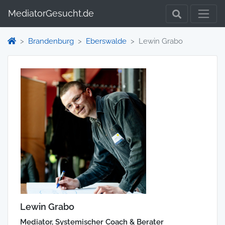
MediatorGesucht.de
Brandenburg
Eberswalde
Lewin Grabo
Lewin Grabo
Mediator, Systemischer Coach & Berater